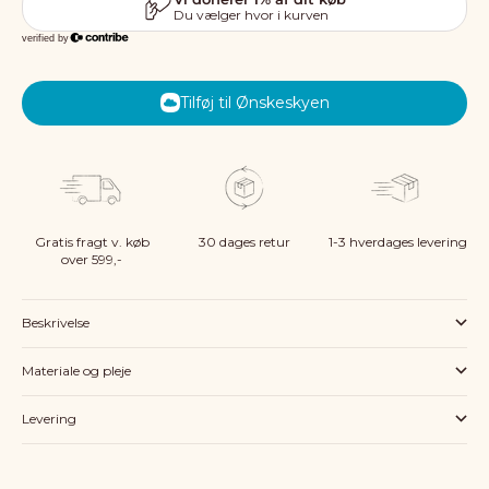
Tilføj til Ønskeskyen
Gratis fragt v. køb
30 dages retur
1-3 hverdages levering
over 599,-
Beskrivelse
Materiale og pleje
Levering