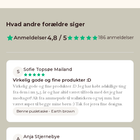
Hvad andre forældre siger
4,8 / 5
Anmeldelser
186 anmeldelser
Sofie Topsøe Mailand
S
Virkelig gode og fine produkter :D
Virkelig gode og fine produkter :D Jeg har købt adskillige ting
fra dem i nu 3,5 år og har altid været tilfreds med det jeg har
modtaget! Alt fra ammepude til wallstickers og tøj mm. har
været super til begge mine børn :) Tak for jeres fine designs.
Benne pusletaske - Earth brown
Anja Stjernebye
A