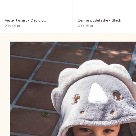
Vester t-shirt - Dad club
Benne pusletaske - Black
Salgspris
Salgspris
299,95 kr
699,95 kr