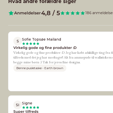
Hvad andre forældre siger
4,8 / 5
Anmeldelser
186 anmeldelse
Sofie Topsøe Mailand
S
Virkelig gode og fine produkter :D
Virkelig gode og fine produkter :D Jeg har købt adskillige ting fra d
tilfreds med det jeg har modtaget! Alt fra ammepude til wallstickers 
begge mine børn :) Tak for jeres fine designs.
Benne pusletaske - Earth brown
Signe
SI
Super tilfreds