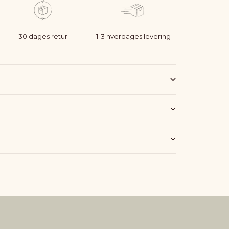
30 dages retur
1-3 hverdages levering