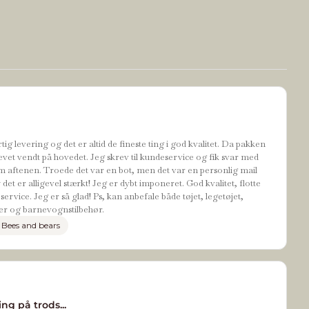
tig levering og det er altid de fineste ting i god kvalitet. Da pakken
evet vendt på hovedet. Jeg skrev til kundeservice og fik svar med
 aftenen. Troede det var en bot, men det var en personlig mail
t er alligevel stærkt! Jeg er dybt imponeret. God kvalitet, flotte
ervice. Jeg er så glad! Ps, kan anbefale både tøjet, legetøjet,
r og barnevognstilbehør.
 Bees and bears
ng på trods...