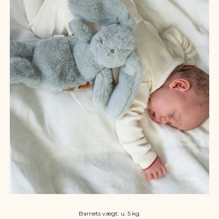
Mini
Barnets vægt: u. 5 kg.