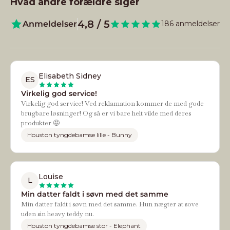
Hvad andre forældre siger
4,8 / 5
Anmeldelser
186 anmeldelser
Elisabeth Sidney
ES
Virkelig god service!
Virkelig god service! Ved reklamation kommer de med gode
brugbare løsninger! Og så er vi bare helt vilde med deres
produkter 🤩
Houston tyngdebamse lille - Bunny
Louise
L
Min datter faldt i søvn med det samme
Min datter faldt i søvn med det samme. Hun nægter at sove
uden sin heavy teddy nu.
Houston tyngdebamse stor - Elephant