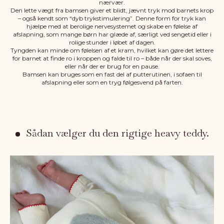
nærvær.
Den lette vægt fra bamsen giver et blidt, jævnt tryk mod barnets krop
– også kendt som “dyb trykstimulering”. Denne form for tryk kan
hjælpe med at berolige nervesystemet og skabe en følelse af
afslapning, som mange børn har glæde af, særligt ved sengetid eller i
rolige stunder i løbet af dagen.
Tyngden kan minde om følelsen af et kram, hvilket kan gøre det lettere
for barnet at finde ro i kroppen og falde til ro – både når der skal soves,
eller når der er brug for en pause.
Bamsen kan bruges som en fast del af putterutinen, i sofaen til
afslapning eller som en tryg følgesvend på farten.
Sådan vælger du den rigtige heavy teddy.