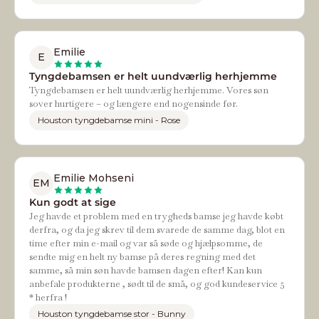
Emilie
E
Tyngdebamsen er helt uundværlig herhjemme
Tyngdebamsen er helt uundværlig herhjemme. Vores søn
sover hurtigere – og længere end nogensinde før.
Houston tyngdebamse mini - Rose
Emilie Mohseni
EM
Kun godt at sige
Jeg havde et problem med en trygheds bamse jeg havde købt
derfra, og da jeg skrev til dem svarede de samme dag, blot en
time efter min e-mail og var så søde og hjælpsomme, de
sendte mig en helt ny bamse på deres regning med det
samme, så min søn havde bamsen dagen efter! Kan kun
anbefale produkterne , sødt til de små, og god kundeservice 5
* herfra !
Houston tyngdebamse stor - Bunny