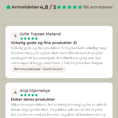
4,8 / 5
Anmeldelser
186 anmeldelser
Sofie Topsøe Mailand
S
Virkelig gode og fine produkter :D
Virkelig gode og fine produkter :D Jeg har købt adskillige ting
fra dem i nu 3,5 år og har altid været tilfreds med det jeg har
modtaget! Alt fra ammepude til wallstickers og tøj mm. har
været super til begge mine børn :) Tak for jeres fine designs.
Benne pusletaske - Earth brown
Anja Stjernebye
A
Elsker deres produkter
Elsker deres produkter, der er hurtig levering og det er altid de
fineste ting i god kvalitet. Da pakken ankom var der et print
der var blevet vendt på hovedet. Jeg skrev til kundeservice og