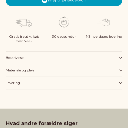
Tilføj til Ønskeskyen
Gratis fragt v. køb
30 dages retur
1-3 hverdages levering
over 599,-
Beskrivelse
Materiale og pleje
Levering
Hvad andre forældre siger