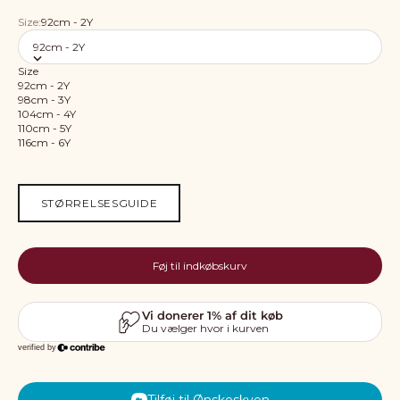
Size:
92cm - 2Y
92cm - 2Y
Size
92cm - 2Y
98cm - 3Y
104cm - 4Y
110cm - 5Y
116cm - 6Y
STØRRELSESGUIDE
Føj til indkøbskurv