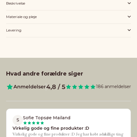
Beskrivelse
Materiale og pleje
Levering
Hvad andre forældre siger
4,8 / 5
Anmeldelser
186 anmeldelser
Sofie Topsøe Mailand
S
Virkelig gode og fine produkter :D
Virkelig gode og fine produkter :D Jeg har købt adskillige ting