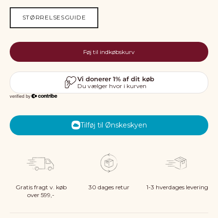
STØRRELSESGUIDE
Føj til indkøbskurv
Tilføj til Ønskeskyen
Gratis fragt v. køb
30 dages retur
1-3 hverdages levering
over 599,-