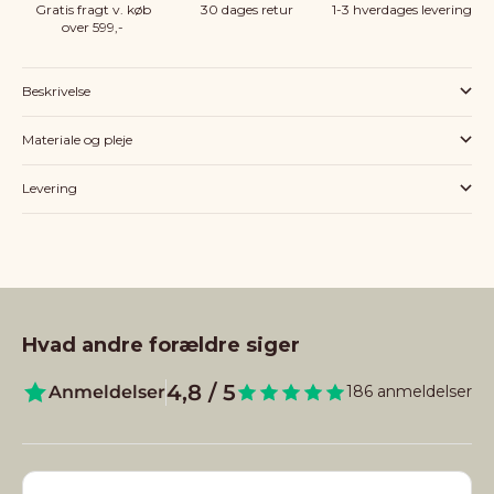
Gratis fragt v. køb
30 dages retur
1-3 hverdages levering
over 599,-
Beskrivelse
Materiale og pleje
Levering
Hvad andre forældre siger
4,8 / 5
Anmeldelser
186 anmeldelser