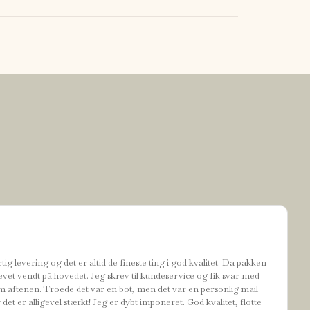
tig levering og det er altid de fineste ting i god kvalitet. Da pakken
evet vendt på hovedet. Jeg skrev til kundeservice og fik svar med
 aftenen. Troede det var en bot, men det var en personlig mail
t er alligevel stærkt! Jeg er dybt imponeret. God kvalitet, flotte