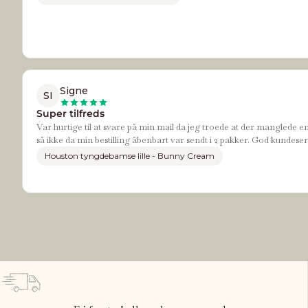
Signe
SI
Super tilfreds
Var hurtige til at svare på min mail da jeg troede at der manglede e
så ikke da min bestilling åbenbart var sendt i 2 pakker. God kundeser
Houston tyngdebamse lille - Bunny Cream