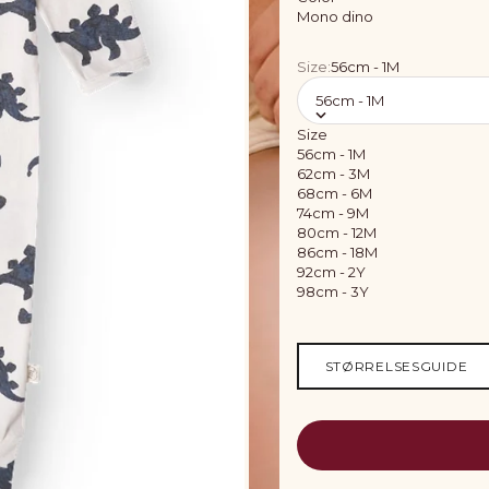
Mono dino
Size:
56cm - 1M
56cm - 1M
Size
56cm - 1M
62cm - 3M
68cm - 6M
74cm - 9M
80cm - 12M
86cm - 18M
92cm - 2Y
98cm - 3Y
STØRRELSESGUIDE