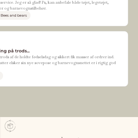
ervice. Jeg er så glad! Ps, kan anbefale både tøjet, legetøjet,
r og barnevognstilbehør.
 Bees and bears
ng på trods...
rods af de holdte fødselsdag og sikkert fik masser af ordrer ind.
tter elsker sin nye sovepose og barnevognsnettet er i rigtig god