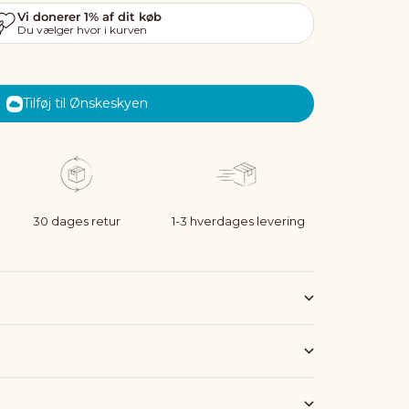
Tilføj til Ønskeskyen
30 dages retur
1-3 hverdages levering