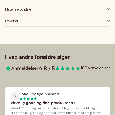
Materiale og pleje
Levering
Hvad andre forældre siger
4,8 / 5
Anmeldelser
186 anmeldelser
Sofie Topsøe Mailand
S
Virkelig gode og fine produkter :D
Virkelig gode og fine produkter :D Jeg har købt adskillige ting
fra dem i nu 3,5 år og har altid været tilfreds med det jeg har