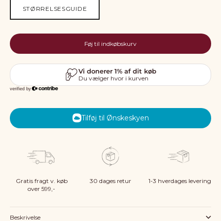
STØRRELSESGUIDE
Føj til indkøbskurv
Tilføj til Ønskeskyen
Gratis fragt v. køb
30 dages retur
1-3 hverdages levering
over 599,-
Beskrivelse