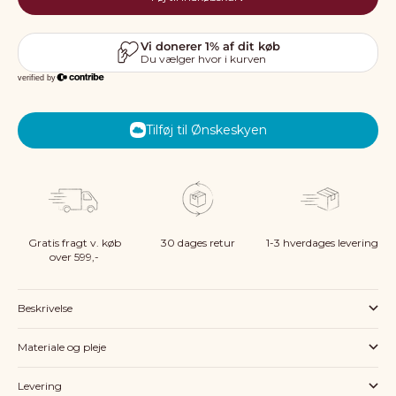
Tilføj til Ønskeskyen
Gratis fragt v. køb
30 dages retur
1-3 hverdages levering
over 599,-
Beskrivelse
Materiale og pleje
Levering