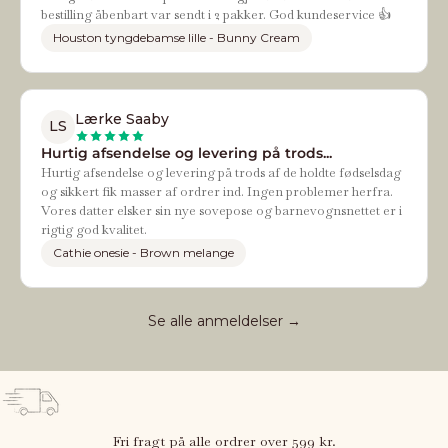
bestilling åbenbart var sendt i 2 pakker. God kundeservice 👍
Houston tyngdebamse lille - Bunny Cream
Lærke Saaby
LS
Hurtig afsendelse og levering på trods...
Hurtig afsendelse og levering på trods af de holdte fødselsdag
og sikkert fik masser af ordrer ind. Ingen problemer herfra.
Vores datter elsker sin nye sovepose og barnevognsnettet er i
rigtig god kvalitet.
Cathie onesie - Brown melange
Se alle anmeldelser →
Fri fragt på alle ordrer over 599 kr.