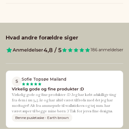
Hvad andre forældre siger
4,8 / 5
Anmeldelser
186 anmeldelser
Sofie Topsøe Mailand
S
Virkelig gode og fine produkter :D
Virkelig gode og fine produkter :D Jeg har købt adskillige ting
fra dem i nu 3,5 år og har altid været tilfreds med det jeg har
modtaget! Alt fra ammepude til wallstickers og tøj mm. har
været super til begge mine børn :) Tak for jeres fine designs.
Benne pusletaske - Earth brown